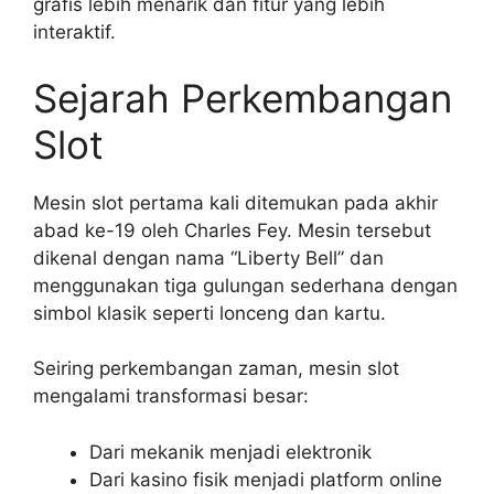
grafis lebih menarik dan fitur yang lebih
interaktif.
Sejarah Perkembangan
Slot
Mesin slot pertama kali ditemukan pada akhir
abad ke-19 oleh Charles Fey. Mesin tersebut
dikenal dengan nama “Liberty Bell” dan
menggunakan tiga gulungan sederhana dengan
simbol klasik seperti lonceng dan kartu.
Seiring perkembangan zaman, mesin slot
mengalami transformasi besar:
Dari mekanik menjadi elektronik
Dari kasino fisik menjadi platform online