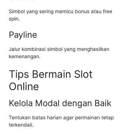
Simbol yang sering memicu bonus atau free
spin.
Payline
Jalur kombinasi simbol yang menghasilkan
kemenangan.
Tips Bermain Slot
Online
Kelola Modal dengan Baik
Tentukan batas harian agar permainan tetap
terkendali.