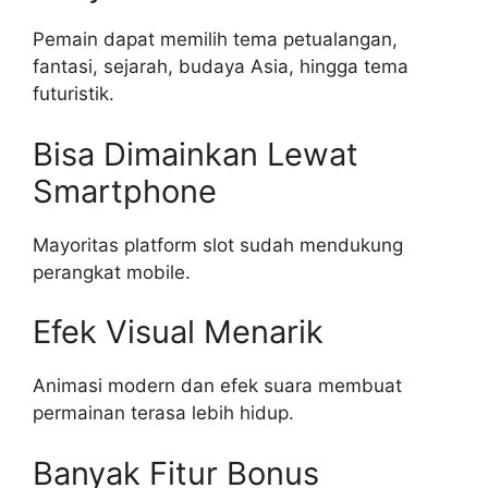
Pemain dapat memilih tema petualangan,
fantasi, sejarah, budaya Asia, hingga tema
futuristik.
Bisa Dimainkan Lewat
Smartphone
Mayoritas platform slot sudah mendukung
perangkat mobile.
Efek Visual Menarik
Animasi modern dan efek suara membuat
permainan terasa lebih hidup.
Banyak Fitur Bonus