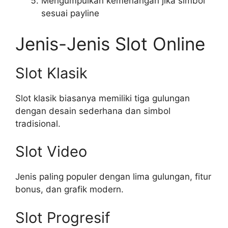
Mengumpulkan kemenangan jika simbol
sesuai payline
Jenis-Jenis Slot Online
Slot Klasik
Slot klasik biasanya memiliki tiga gulungan
dengan desain sederhana dan simbol
tradisional.
Slot Video
Jenis paling populer dengan lima gulungan, fitur
bonus, dan grafik modern.
Slot Progresif