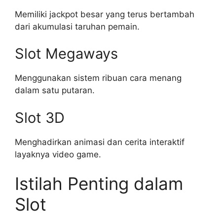
Memiliki jackpot besar yang terus bertambah
dari akumulasi taruhan pemain.
Slot Megaways
Menggunakan sistem ribuan cara menang
dalam satu putaran.
Slot 3D
Menghadirkan animasi dan cerita interaktif
layaknya video game.
Istilah Penting dalam
Slot