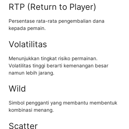
RTP (Return to Player)
Persentase rata-rata pengembalian dana
kepada pemain.
Volatilitas
Menunjukkan tingkat risiko permainan.
Volatilitas tinggi berarti kemenangan besar
namun lebih jarang.
Wild
Simbol pengganti yang membantu membentuk
kombinasi menang.
Scatter