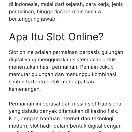
di Indonesia, mulai dari sejarah, cara kerja, jenis
permainan, hingga tips bermain secara
bertanggung jawab.
Apa Itu Slot Online?
Slot online adalah permainan berbasis gulungan
digital yang menggunakan sistem acak untuk
menentukan hasil permainan. Pemain cukup
memutar gulungan dan menunggu kombinasi
simbol tertentu untuk mendapatkan
kemenangan.
Permainan ini berasal dari mesin slot tradisional
yang dahulu banyak ditemukan di kasino fisik.
Kini, dengan bantuan internet dan teknologi
modern, slot hadir dalam bentuk digital dengan