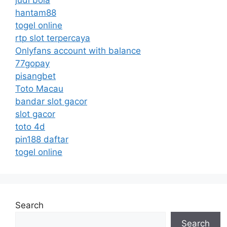
hantam88
togel online
rtp slot terpercaya
Onlyfans account with balance
77gopay
pisangbet
Toto Macau
bandar slot gacor
slot gacor
toto 4d
pin188 daftar
togel online
Search
Search