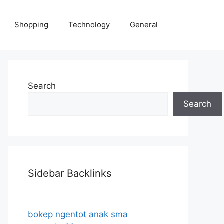
Shopping
Technology
General
Search
Search
Sidebar Backlinks
bokep ngentot anak sma