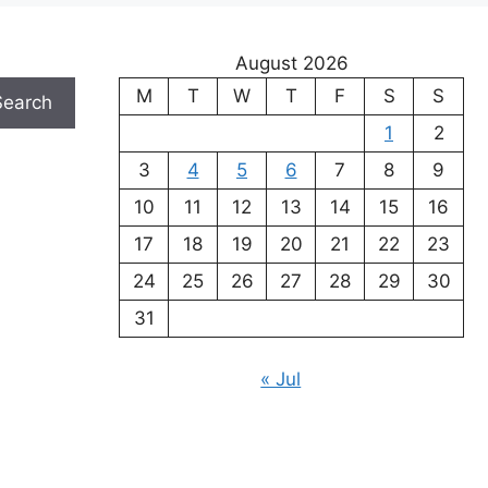
August 2026
M
T
W
T
F
S
S
Search
1
2
3
4
5
6
7
8
9
10
11
12
13
14
15
16
17
18
19
20
21
22
23
24
25
26
27
28
29
30
31
« Jul