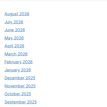
August 2026
July 2026
June 2026
May 2026
April 2026
March 2026
February 2026
January 2026
December 2025
November 2025
October 2025
September 2025