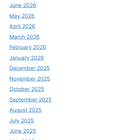
June 2026
May 2026
April 2026
March 2026
February 2026
January 2026
December 2025
November 2025
October 2025
September 2025
August 2025
July 2025
June 2025