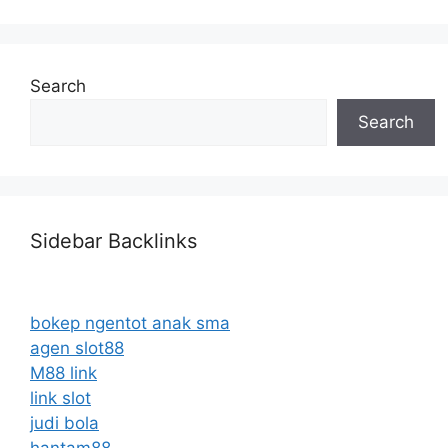
Search
Search
Sidebar Backlinks
bokep ngentot anak sma
agen slot88
M88 link
link slot
judi bola
hantam88