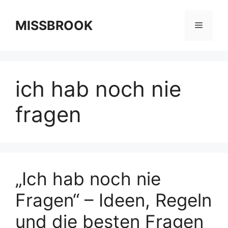
Skip
to
MISSBROOK
Menu
content
ich hab noch nie
fragen
„Ich hab noch nie
Fragen“ – Ideen, Regeln
und die besten Fragen