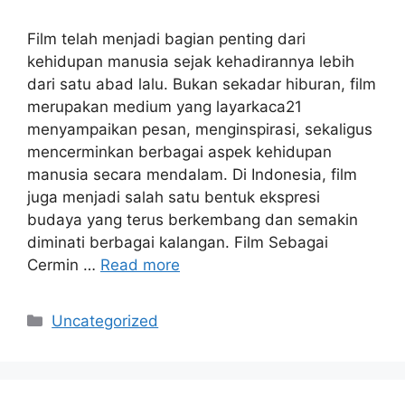
Film telah menjadi bagian penting dari
kehidupan manusia sejak kehadirannya lebih
dari satu abad lalu. Bukan sekadar hiburan, film
merupakan medium yang layarkaca21
menyampaikan pesan, menginspirasi, sekaligus
mencerminkan berbagai aspek kehidupan
manusia secara mendalam. Di Indonesia, film
juga menjadi salah satu bentuk ekspresi
budaya yang terus berkembang dan semakin
diminati berbagai kalangan. Film Sebagai
Cermin …
Read more
Categories
Uncategorized