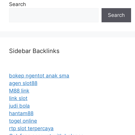
Search
Search
Sidebar Backlinks
bokep ngentot anak sma
agen slot88
M88 link
link slot
judi bola
hantam88
togel online
rtp slot terpercaya