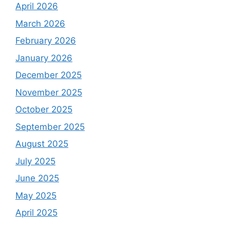
April 2026
March 2026
February 2026
January 2026
December 2025
November 2025
October 2025
September 2025
August 2025
July 2025
June 2025
May 2025
April 2025